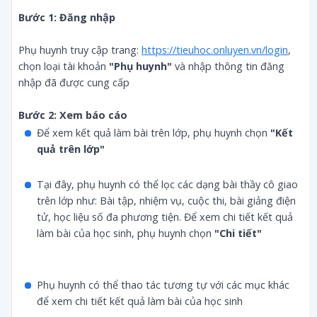
Bước 1: Đăng nhập
Phụ huynh truy cập trang:
https://tieuhoc.onluyen.vn/login
,
chọn loại tài khoản
"Phụ huynh"
và nhập thông tin đăng
nhập đã được cung cấp
Bước 2: Xem báo cáo
Để xem kết quả làm bài trên lớp, phụ huynh chọn
"Kết 
quả trên lớp"
Tại đây, phụ huynh có thể lọc các dạng bài thầy cô giao
trên lớp như: Bài tập, nhiệm vụ, cuộc thi, bài giảng điện
tử, học liệu số đa phương tiện. Để xem chi tiết kết quả
làm bài của học sinh, phụ huynh chọn
"Chi tiết"
Phụ huynh có thể thao tác tương tự với các mục khác
để xem chi tiết kết quả làm bài của học sinh