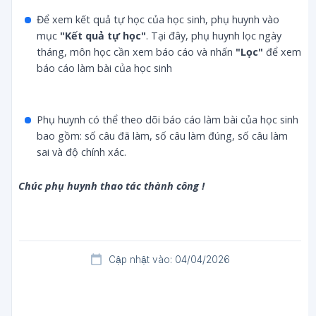
Để xem kết quả tự học của học sinh, phụ huynh vào
mục
"Kết quả tự học"
. Tại đây, phụ huynh lọc ngày
tháng, môn học cần xem báo cáo và nhấn
"Lọc"
để xem
báo cáo làm bài của học sinh
Phụ huynh có thể theo dõi báo cáo làm bài của học sinh
bao gồm: số câu đã làm, số câu làm đúng, số câu làm
sai và độ chính xác.
Chúc phụ huynh thao tác thành công !
Cập nhật vào: 04/04/2026