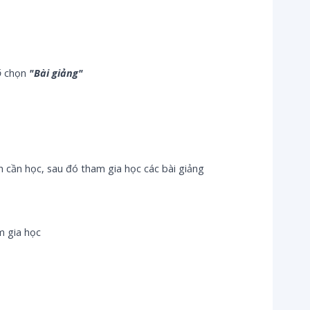
ó
chọn
"Bài giảng"
cần học, sau đó tham gia học các bài giảng
m gia học