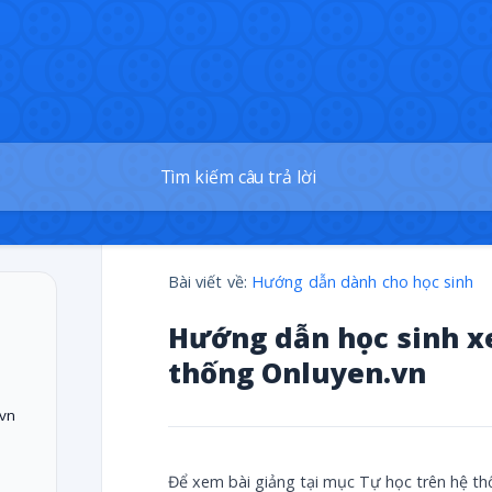
Bài viết về:
Hướng dẫn dành cho học sinh
Hướng dẫn học sinh xe
thống Onluyen.vn
.vn
Để xem bài giảng tại mục Tự học trên hệ t