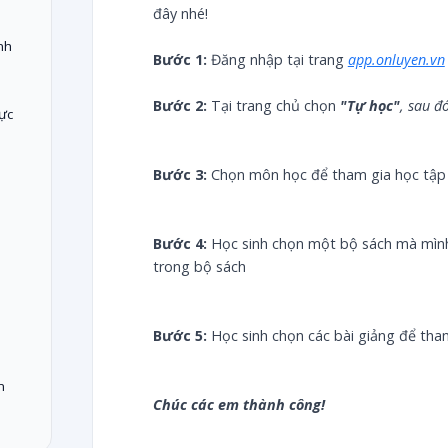
đây nhé!
nh
Bước 1:
Đăng nhập tại trang
app.onluyen.vn
Bước 2:
Tại trang chủ chọn
"Tự học"
, sau đ
ực
Bước 3:
Chọn môn học để tham gia học tập
Bước 4:
Học sinh chọn một bộ sách mà mình 
trong bộ sách
Bước 5:
Học sinh chọn các bài giảng để tha
n
Chúc các em thành công!