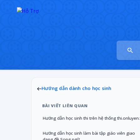
Hướng dẫn dành cho học sinh
BÀI VIẾT LIÊN QUAN
Hướng dẫn học sinh thi trên hệ thống thi.onluyen
Hướng dẫn học sinh làm bài tập giáo viên giao
dạng đề Song ngữ