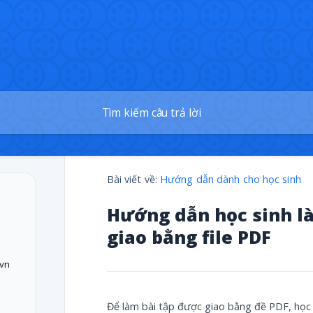
Bài viết về:
Hướng dẫn dành cho học sinh
Hướng dẫn học sinh là
giao bằng file PDF
.vn
Để làm bài tập được giao bằng đề PDF, học 