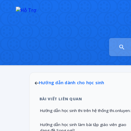
Hướng dẫn dành cho học sinh
BÀI VIẾT LIÊN QUAN
Hướng dẫn học sinh thi trên hệ thống thi.onluyen
Hướng dẫn học sinh làm bài tập giáo viên giao
dạng đề Song ngữ