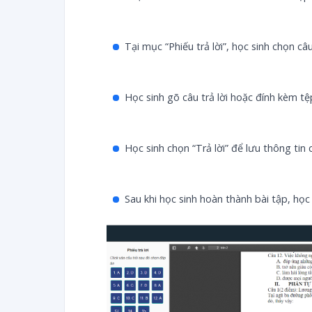
Tại mục “Phiếu trả lời”, học sinh chọn c
Học sinh gõ câu trả lời hoặc đính kèm tệp
Học sinh chọn “Trả lời” để lưu thông tin 
Sau khi học sinh hoàn thành bài tập, học