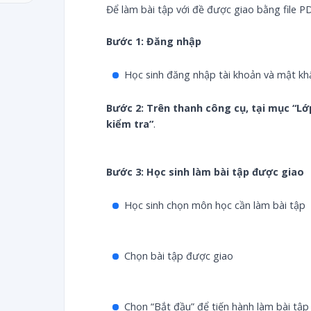
Để làm bài tập với đề được giao bằng file P
Bước 1:
Đăng nhập
Học sinh đăng nhập tài khoản và mật k
Bước 2: Trên thanh công cụ, tại mục “Lớp 
kiểm tra”
.
Bước 3: Học sinh làm bài tập được giao
Học sinh chọn môn học cần làm bài tập
Chọn bài tập được giao
Chọn “Bắt đầu” để tiến hành làm bài tập