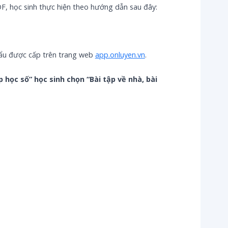
DF, học sinh thực hiện theo hướng dẫn sau đây:
hẩu được cấp trên trang web
app.onluyen.vn
.
học số” học sinh chọn “Bài tập về nhà, bài 