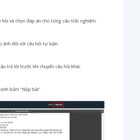
âu hỏi và chọn đáp án cho từng câu trắc nghiệm.
 ảnh đối với câu hỏi tự luận..
câu trả lời trước khi chuyển câu hỏi khác
 sinh bấm “Nộp bài”