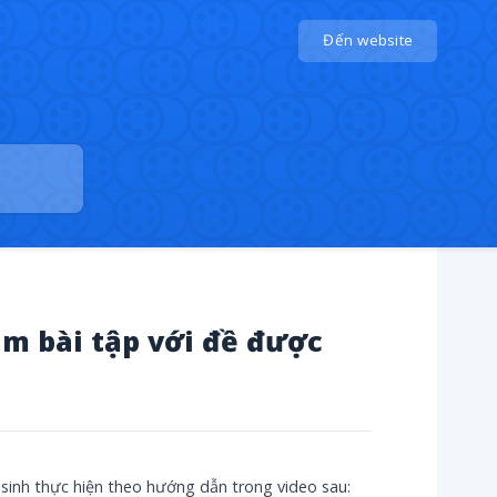
Đến website
m bài tập với đề được
sinh thực hiện theo hướng dẫn trong video sau: