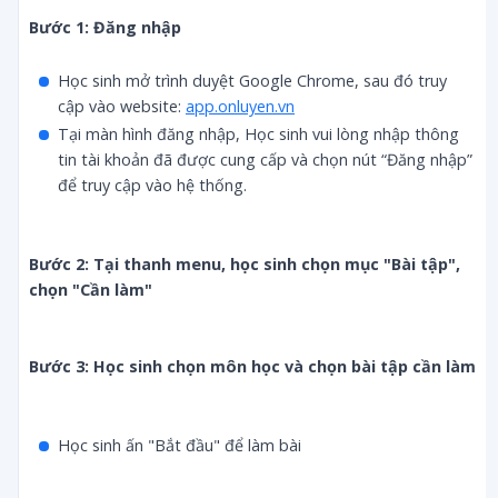
Bước 1: Đăng nhập
Học sinh mở trình duyệt Google Chrome, sau đó truy
cập vào website:
app.onluyen.vn
Tại màn hình đăng nhập, Học sinh vui lòng nhập thông
tin tài khoản đã được cung cấp và chọn nút “Đăng nhập”
để truy cập vào hệ thống.
Bước 2: Tại thanh menu, học sinh chọn mục "Bài tập", 
chọn "Cần làm"
Bước 3: Học sinh chọn môn học và chọn bài tập cần làm
Học sinh ấn "Bắt đầu" để làm bài