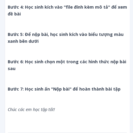
Bước 4: Học sinh kích vào "file đính kèm mô tả" để xem 
đề bài
Bước 5: Để nộp bài, học sinh kích vào biểu tượng màu 
xanh bên dưới
Bước 6: Học sinh chọn một trong các hình thức nộp bài 
sau 
Bước 7: Học sinh ấn "Nộp bài" để hoàn thành bài tập
Chúc các em học tập tốt!