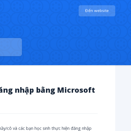
Đến website
ăng nhập bằng Microsoft
y/cô và các bạn học sinh thực hiện đăng nhập