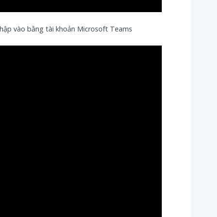
hập vào bằng tài khoản Microsoft Teams