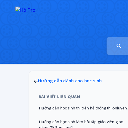
Hướng dẫn dành cho học sinh
BÀI VIẾT LIÊN QUAN
Hướng dẫn học sinh thi trên hệ thống thi.onluyen
Hướng dẫn học sinh làm bài tập giáo viên giao
dạng đề Song ngữ