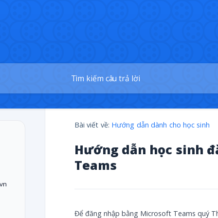
Bài viết về:
Hướng dẫn dành cho học sinh
Hướng dẫn học sinh đ
Teams
.vn
Để đăng nhập bằng Microsoft Teams quý Thầ