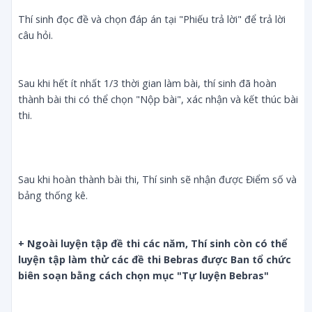
Thí sinh đọc đề và chọn đáp án tại "Phiếu trả lời" để trả lời
câu hỏi.
Sau khi hết ít nhất 1/3 thời gian làm bài, thí sinh đã hoàn
thành bài thi có thể chọn "Nộp bài", xác nhận và kết thúc bài
thi.
Sau khi hoàn thành bài thi, Thí sinh sẽ nhận được Điểm số và
bảng thống kê.
+ Ngoài luyện tập đề thi các năm, Thí sinh còn có thể 
luyện tập làm thử các đề thi Bebras được Ban tổ chức 
biên soạn bằng cách chọn mục "Tự luyện Bebras"