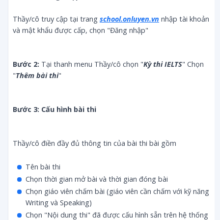
Thầy/cô truy cập tại trang
school.onluyen.vn
nhập tài khoản
và mật khẩu được cấp, chọn "Đăng nhập"
Bước 2:
Tại thanh menu Thầy/cô chọn "
Kỳ thi IELTS
" Chọn
"
Thêm bài thi
"
Bước 3: Cấu hình bài thi
Thầy/cô điền đầy đủ thông tin của bài thi bài gồm
Tên bài thi
Chọn thời gian mở bài và thời gian đóng bài
Chọn giáo viên chấm bài (giáo viên cần chấm với kỹ năng
Writing và Speaking)
Chọn "Nội dung thi" đã được cấu hình sẵn trên hệ thống