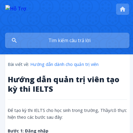
Bài viết về:
Hướng dẫn dành cho quản trị viên
Hướng dẫn quản trị viên tạo
kỳ thi IELTS
Để tạo kỳ thi IELTS cho học sinh trong trường, Thầy/cô thực
hiện theo các bước sau đây:
Bước 1: Đăng nhập