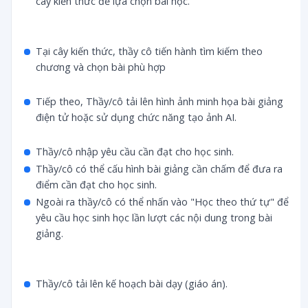
cây kiến thức để lựa chọn bài học.
Tại cây kiến thức, thầy cô tiến hành tìm kiếm theo
chương và chọn bài phù hợp
Tiếp theo, Thầy/cô tải lên hình ảnh minh họa bài giảng
điện tử hoặc sử dụng chức năng tạo ảnh AI.
Thầy/cô nhập yêu cầu cần đạt cho học sinh.
Thầy/cô có thể cấu hình bài giảng cần chấm để đưa ra
điểm cần đạt cho học sinh.
Ngoài ra thầy/cô có thể nhấn vào "Học theo thứ tự" để
yêu cầu học sinh học lần lượt các nội dung trong bài
giảng.
Thầy/cô tải lên kế hoạch bài dạy (giáo án).