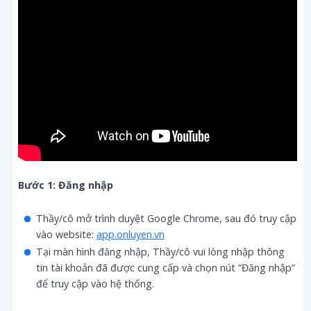
Bước 1: Đăng nhập
Thầy/cô mở trình duyệt Google Chrome, sau đó truy cập
vào website:
app.onluyen.vn
Tại màn hình đăng nhập, Thầy/cô vui lòng nhập thông
tin tài khoản đã được cung cấp và chọn nút “Đăng nhập”
để truy cập vào hệ thống.