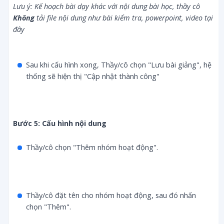
Lưu ý: Kế hoạch bài dạy khác với nội dung bài học, thầy cô 
Không
 tải file nội dung như bài kiểm tra, powerpoint, video tại 
đây
Sau khi cấu hình xong, Thầy/cô chọn "Lưu bài giảng", hệ
thống sẽ hiện thị "Cập nhật thành công"
Bước 5: Cấu hình nội dung
Thầy/cô chọn "Thêm nhóm hoạt động".
Thầy/cô đặt tên cho nhóm hoạt động, sau đó nhấn
chọn "Thêm".