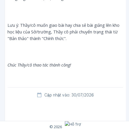
Lưu ý: Thầy/cô muốn giao bài hay chia sẻ bài giảng lên kho
học liệu của Sở/trường, Thầy cô phải chuyển trạng thái từ
"Bản thảo" thành "Chính thức".
Chúc Thầy/cô thao tác thành công!
Cập nhật vào: 30/07/2026
© 2026