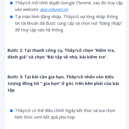
Thầy/cô mở trình duyệt Google Chrome, sau đó truy cập
vào website:
app.onluyen.vn
Tại màn hình đăng nhập, Thầy/cô vui lòng nhập thông
tin tài khoản đã được cung cấp và chọn nút “Đăng nhập”
để truy cập vào hệ thống.
Bước 2: Tại thanh công cụ, Thầy/cô chọn “Kiểm tra, 
đánh giá” và chọn “Bài tập về nhà, bài kiểm tra”.
Bước 3: Tại bài cần gia hạn, Thầy/cô nhấn vào biểu 
tượng đồng hồ “ gia hạn” ở góc trên bên phải của bài 
tập
Thầy/cô có thể điều chỉnh Ngày kết thúc và lựa chọn
hình thức xem kết quả phù hợp.