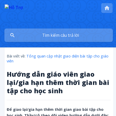
Bài viết về:
Tổng quan cập nhật giao diện bài tập cho giáo
viên
Hướng dẫn giáo viên giao
lại/gia hạn thêm thời gian bài
tập cho học sinh
Để giao lại/gia hạn thêm thời gian giao bài tập cho 
học sinh, Thầy/cô theo dõi video hướng dẫn dưới đây: