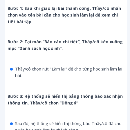
Bước 1: Sau khi giao lại bài thành công, Thầy/cô nhấn 
chọn vào tên bài cần cho học sinh làm lại để xem chi 
tiết bài tập.
Bước 2: Tại màn “Báo cáo chi tiết”, Thầy/cô kéo xuống 
mục “Danh sách học sinh”.
Thầy/cô chọn nút "Làm lại" để cho từng học sinh làm lại
bài.
Bước 3: Hệ thống sẽ hiển thị bảng thông báo xác nhận 
thông tin, Thầy/cô chọn “Đồng ý”
Sau đó, hệ thống sẽ hiển thị thông báo Thầy/cô đã cho