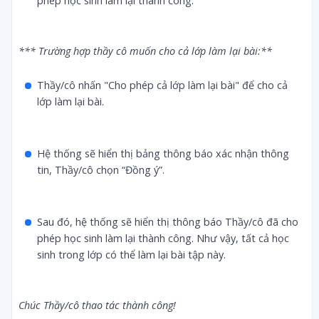
phép học sinh làm lại thành công.
*** Trường hợp thầy cô muốn cho cả lớp làm lại bài:**
Thầy/cô nhấn "Cho phép cả lớp làm lại bài" để cho cả
lớp làm lại bài.
Hệ thống sẽ hiển thị bảng thông báo xác nhận thông
tin, Thầy/cô chọn “Đồng ý”.
Sau đó, hệ thống sẽ hiển thị thông báo Thầy/cô đã cho
phép học sinh làm lại thành công. Như vậy, tất cả học
sinh trong lớp có thể làm lại bài tập này.
Chúc Thầy/cô thao tác thành công!